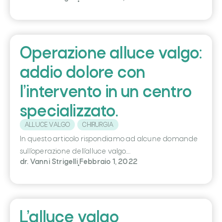
Operazione alluce valgo:
addio dolore con
l’intervento in un centro
specializzato.
ALLUCE VALGO
CHIRURGIA
In questo articolo rispondiamo ad alcune domande
sull’operazione dell’alluce valgo….
dr. Vanni Strigelli
Febbraio 1, 2022
L’alluce valgo