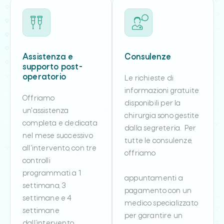
Assistenza e
Consulenze
supporto post-
operatorio
Le richieste di
informazioni gratuite
Offriamo
disponibili per la
un'assistenza
chirurgia sono gestite
completa e dedicata
dalla segreteria. Per
nel mese successivo
tutte le consulenze,
all'intervento, con tre
offriamo
controlli
programmati a 1
appuntamenti a
settimana, 3
pagamento con un
settimane e 4
medico specializzato
settimane
per garantire un
dall’intervento.