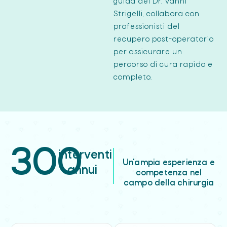
guida del Dr. Vanni
Strigelli, collabora con
professionisti del
recupero post-operatorio
per assicurare un
percorso di cura rapido e
completo.
300
interventi
Un'ampia esperienza e
annui
competenza nel
campo della chirurgia