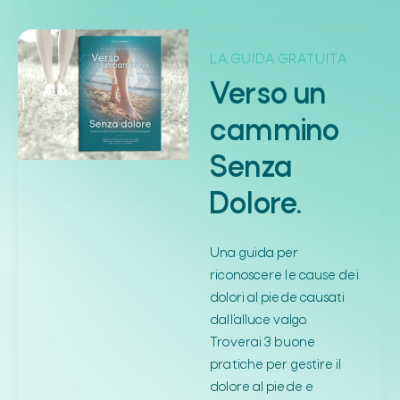
LA GUIDA GRATUITA
Verso un
cammino
Senza
Dolore.
Una guida per
riconoscere le cause dei
dolori al piede causati
dall’alluce valgo.
Troverai 3 buone
pratiche per gestire il
dolore al piede e