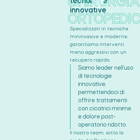
CHIRURGIA
tecnologie
innovative
ORTOPEDI
Specializzati in tecniche
mininvasive e moderne,
garantiamo interventi
meno aggressivi con un
recupero rapido.
Siamo leader nell'uso
di tecnologie
innovative,
permettendoci di
offrire trattamenti
con cicatrici minime
e dolore post-
operatorio ridotto.
Il nostro team, sotto la