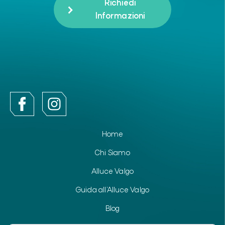
Richiedi
Informazioni
Home
Chi Siamo
Alluce Valgo
Guida all’Alluce Valgo
Blog