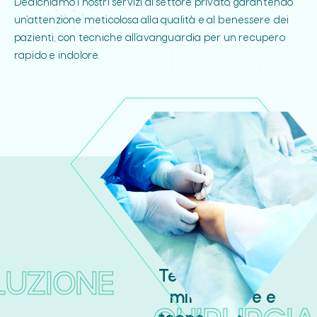
Dedichiamo i nostri servizi al settore privato, garantendo
un’attenzione meticolosa alla qualità e al benessere dei
pazienti, con tecniche all’avanguardia per un recupero
rapido e indolore.
Tecniche
LUZIONE
mininvasive e