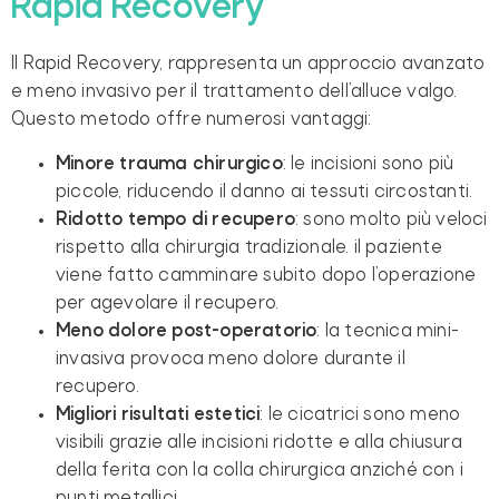
Rapid Recovery
Il Rapid Recovery, rappresenta un approccio avanzato
e meno invasivo per il trattamento dell’alluce valgo.
Questo metodo offre numerosi vantaggi:
Minore trauma chirurgico
: le incisioni sono più
piccole, riducendo il danno ai tessuti circostanti.
Ridotto tempo di recupero
: sono molto più veloci
rispetto alla chirurgia tradizionale. il paziente
viene fatto camminare subito dopo l’operazione
per agevolare il recupero.
Meno dolore post-operatorio
: la tecnica mini-
invasiva provoca meno dolore durante il
recupero.
Migliori risultati estetici
: le cicatrici sono meno
visibili grazie alle incisioni ridotte e alla chiusura
della ferita con la colla chirurgica anziché con i
punti metallici.