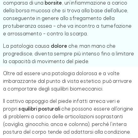
comparsa di una
borsite
, un’infiammazione a carico
della borsa mucosa che si trova alla base dell’alluce,
conseguente in genere allo sfregamento della
protuberanza ossea – che va incontro a tumefazione
e arrossamento – contro la scarpa.
La patologia causa
dolore
che, man mano che
progredisce, diventa sempre più intenso fino a limitare
la capacità di movimento del piede.
Oltre ad essere una patologia dolorosa e a volte
imbarazzante dal punto di vista estetico, può arrivare
a comportare degli squilibri biomeccanici.
Il cattivo appoggio del piede infatti arreca veri e
propri
squilibri posturali
che possono essere all’origine
di problemi a carico delle articolazioni soprastanti
(caviglia, ginocchio, anca e colonna), perché l’intera
postura del corpo tende ad adattarsi alla condizione.