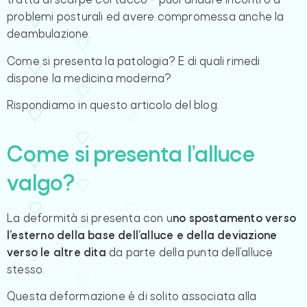
tratta di scarpe col tacco – puoi andare incontro a
problemi posturali ed avere compromessa anche la
deambulazione.
Come si presenta la patologia? E di quali rimedi
dispone la medicina moderna?
Rispondiamo in questo articolo del blog.
Come si presenta l’alluce
valgo?
La deformità si presenta con u
no spostamento verso
l’esterno della base dell’alluce e della deviazione
verso le altre dita
da parte della punta dell’alluce
stesso.
Questa deformazione è di solito associata alla