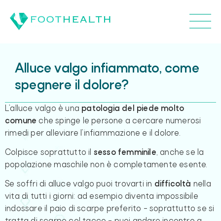
Alluce valgo infiammato, come
spegnere il dolore?
L’alluce valgo è una
patologia del piede molto
comune
che spinge le persone a cercare numerosi
rimedi per alleviare l’infiammazione e il dolore.
Colpisce soprattutto il
sesso
femminile
, anche se la
popolazione maschile non è completamente esente.
Se soffri di alluce valgo puoi trovarti in
difficoltà
nella
vita di tutti i giorni: ad esempio diventa impossibile
indossare il paio di scarpe preferito – soprattutto se si