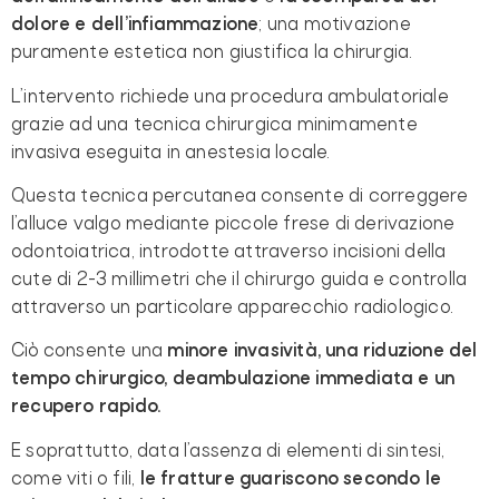
dolore e dell’infiammazione
; una motivazione
puramente estetica non giustifica la chirurgia.
L’intervento richiede una procedura ambulatoriale
grazie ad una tecnica chirurgica minimamente
invasiva eseguita in anestesia locale.
Questa tecnica percutanea consente di correggere
l’alluce valgo mediante piccole frese di derivazione
odontoiatrica, introdotte attraverso incisioni della
cute di 2-3 millimetri che il chirurgo guida e controlla
attraverso un particolare apparecchio radiologico.
Ciò consente una
minore invasività, una riduzione del
tempo chirurgico, deambulazione immediata e un
recupero rapido.
E soprattutto, data l’assenza di elementi di sintesi,
come viti o fili,
le fratture guariscono secondo le