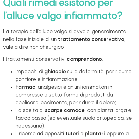
Quali rimedi esistono per
l’alluce valgo infiammato?
La terapia dell’alluce valgo si avvale, generalmente
nella fase iniziale, di un
trattamento conservativo
,
vale a dire non chirurgico.
I trattamenti conservativi
comprendono
:
Impacchi di
ghiaccio
sulla deformità, per ridurre
gonfiore e infiammazione;
Farmaci
analgesici e antinfiammatori in
compresse o sotto forma di prodotti da
applicare localmente, per ridurre il dolore;
La scelta di
scarpe comode
, con pianta larga e
tacco basso (ed eventuale suola ortopedica, se
necessaria);
Il ricorso ad appositi
tutori
o
plantari
, oppure a