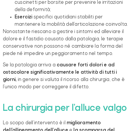
cuscinetti per borsite per prevenire le irritazioni
della deformità;
Esercizi
specifici quotidiani stabiliti per
mantenere la mobilità dell’articolazione coinvolta.
Nonostante riescano a gestire i sintomi ed alleviare il
dolore e il fastidio causato dalla patologia, le terapie
conservative non possono né cambiare la forma del
piede né impedire un peggioramento nel tempo.
Se la patologia arriva a
causare forti dolori e ad
ostacolare significativamente le attività di tutti i
giorni,
in genere si valuta il ricorso alla chirurgia, che è
l’unico modo per correggere il difetto.
La chirurgia per l’alluce valgo
Lo scopo dell’intervento è il
miglioramento
dell’allineamento dell’alluce
e
la scomparsa del